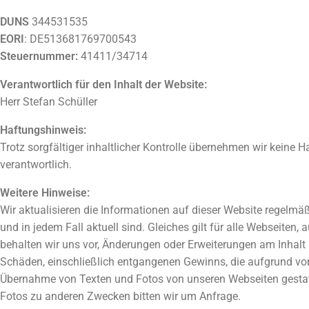
DUNS
344531535
EORI
: DE513681769700543
Steuernummer:
41411/34714
Verantwortlich für den Inhalt der Website:
Herr Stefan Schüller
Haftungshinweis:
Trotz sorgfältiger inhaltlicher Kontrolle übernehmen wir keine Ha
verantwortlich.
Weitere Hinweise:
Wir aktualisieren die Informationen auf dieser Website regelmäß
und in jedem Fall aktuell sind. Gleiches gilt für alle Webseiten
behalten wir uns vor, Änderungen oder Erweiterungen am Inhalt 
Schäden, einschließlich entgangenen Gewinns, die aufgrund von o
Übernahme von Texten und Fotos von unseren Webseiten gestat
Fotos zu anderen Zwecken bitten wir um Anfrage.