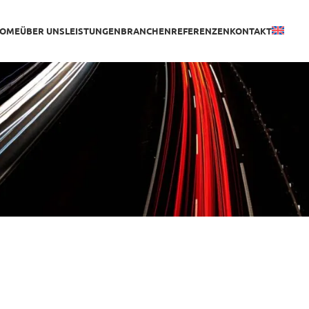
OME
ÜBER UNS
LEISTUNGEN
BRANCHEN
REFERENZEN
KONTAKT