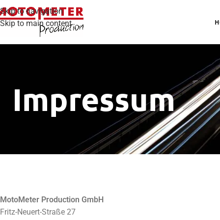
Skip to navigation
H
Skip to main content
Impressum
MotoMeter Production GmbH
Fritz-Neuert-Straße 27