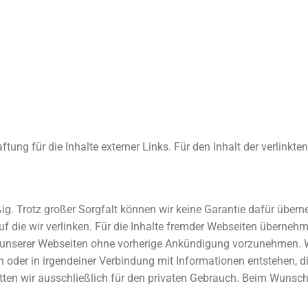
ftung für die Inhalte externer Links. Für den Inhalt der verlinkte
ig. Trotz großer Sorgfalt können wir keine Garantie dafür übern
, auf die wir verlinken. Für die Inhalte fremder Webseiten übern
unserer Webseiten ohne vorherige Ankündigung vorzunehmen. Wir 
der in irgendeiner Verbindung mit Informationen entstehen, die 
ten wir ausschließlich für den privaten Gebrauch. Beim Wuns