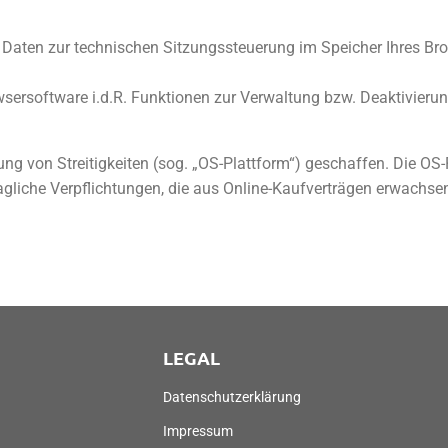
 Daten zur technischen Sitzungssteuerung im Speicher Ihres Bro
wsersoftware i.d.R. Funktionen zur Verwaltung bzw. Deaktivieru
ng von Streitigkeiten (sog. „OS-Plattform“) geschaffen. Die OS-P
ragliche Verpflichtungen, die aus Online-Kaufverträgen erwachse
LEGAL
Datenschutzerklärung
Impressum