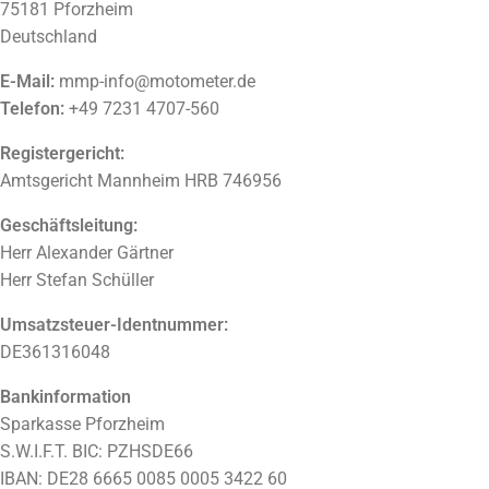
75181 Pforzheim
Deutschland
E-Mail:
mmp-info@motometer.de
Telefon:
+49 7231 4707-560
Registergericht:
Amtsgericht Mannheim HRB 746956
Geschäftsleitung:
Herr Alexander Gärtner
Herr Stefan Schüller
Umsatzsteuer-Identnummer:
DE361316048
Bankinformation
Sparkasse Pforzheim
S.W.I.F.T. BIC: PZHSDE66
IBAN: DE28 6665 0085 0005 3422 60