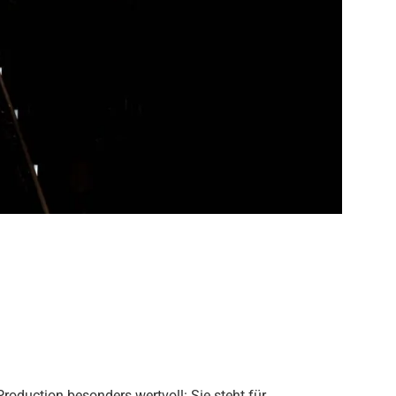
oduction besonders wertvoll: Sie steht für