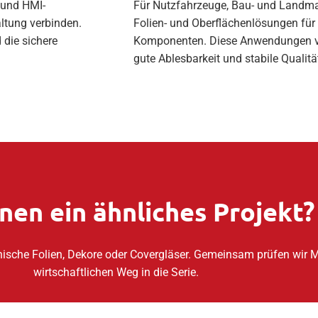
 und HMI-
Für Nutzfahrzeuge, Bau- und Landma
ltung verbinden.
Folien- und Oberflächenlösungen für 
 die sichere
Komponenten. Diese Anwendungen ve
gute Ablesbarkeit und stabile Qualit
anen ein ähnliches Projekt?
nische Folien, Dekore oder Covergläser. Gemeinsam prüfen wir 
wirtschaftlichen Weg in die Serie.