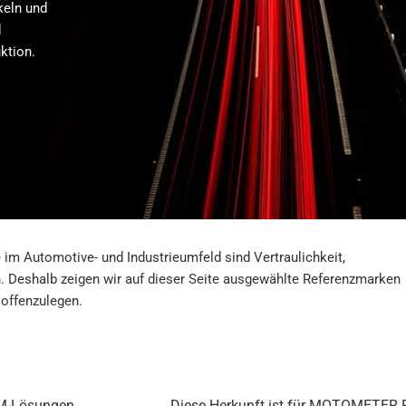
keln und
d
ktion.
e im Automotive- und Industrieumfeld sind Vertraulichkeit,
h. Deshalb zeigen wir auf dieser Seite ausgewählte Referenzmarken
 offenzulegen.
EM-Lösungen
Diese Herkunft ist für MOTOMETER Pr