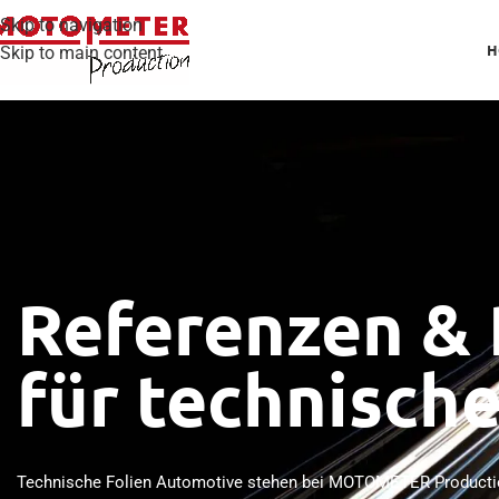
Skip to navigation
H
Skip to main content
Referenzen & 
für technisch
Technische Folien Automotive stehen bei MOTOMETER Producti