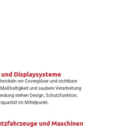
- und Displaysysteme
wickeln wir Covergläser und sichtbare
, Maßhaltigkeit und saubere Verarbeitung
endung stehen Design, Schutzfunktion,
nqualität im Mittelpunkt.
utzfahrzeuge und Maschinen