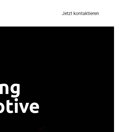
Jetzt kontaktieren
ung
otive