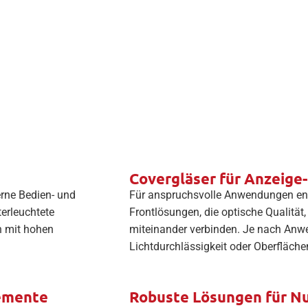
Covergläser für Anzeige
erne Bedien- und
Für anspruchsvolle Anwendungen ent
terleuchtete
Frontlösungen, die optische Qualität
n mit hohen
miteinander verbinden. Je nach Anw
Lichtdurchlässigkeit oder Oberfläche
lemente
Robuste Lösungen für N