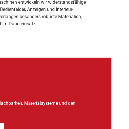
schinen entwickeln wir widerstandsfähige
Bedienfelder, Anzeigen und Interieur-
rlangen besonders robuste Materialien,
ät im Dauereinsatz.
Machbarkeit, Materialsysteme und den