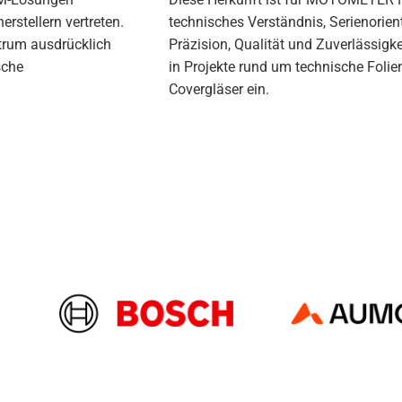
rstellern vertreten.
technisches Verständnis, Serienorie
trum ausdrücklich
Präzision, Qualität und Zuverlässigk
sche
in Projekte rund um technische Folie
Covergläser ein.